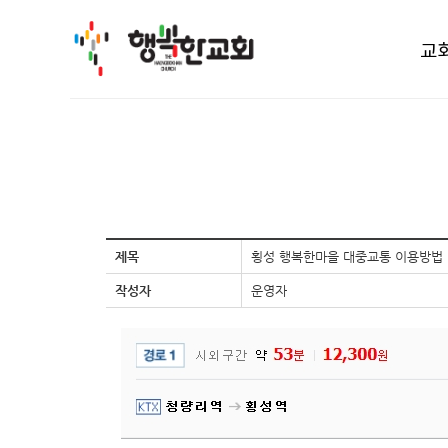
교
제목
횡성 행복한마을 대중교통 이용방법
작성자
운영자