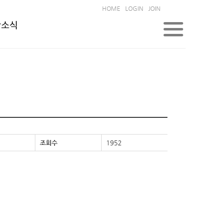
HOME
LOGIN
JOIN
한소식
조회수
1952