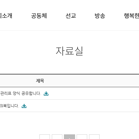
회소개
공동체
선교
방송
행복
자료실
제목
간관리표 양식 공유합니다.
워크북입니다.