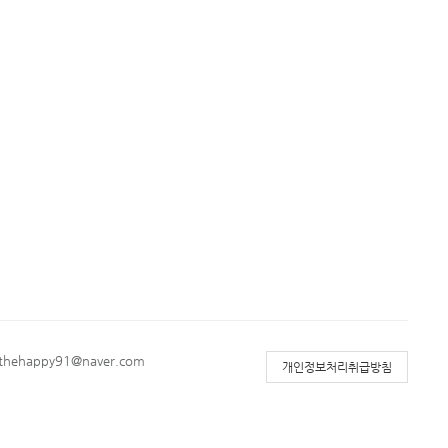
: thehappy91@naver.com
개인정보처리취급방침