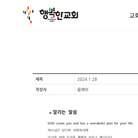
교
제목
2024.1.28
작성자
윤예미