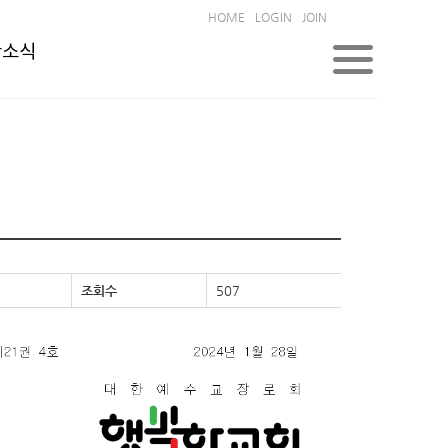
HOME
LOGIN
JOIN
한소식
조회수
507