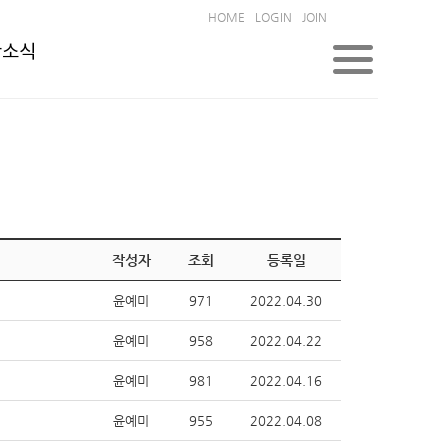
HOME
LOGIN
JOIN
한소식
작성자
조회
등록일
윤예미
971
2022.04.30
윤예미
958
2022.04.22
윤예미
981
2022.04.16
윤예미
955
2022.04.08